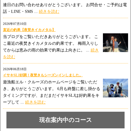
連日のお問い合わせありがとうございます。 お問合せ・ご予約は電
話・LINE・SMS ...
続きを読む
2026年07月10日
直近の釣果【夜焚きイカメタル】
当ブログをご覧いただきありがとうございます。 こ
こ最近の夜焚きイカメタルの釣果です。 梅雨入りし
てからは恵みの雨の効果で釣果は上向きに。 ...
続き
を読む
2026年06月18日
イサキSLJ好調！夜焚きもシーズンインしました。
遊漁船エル・クルーズのホームページをご覧いただ
き、ありがとうございます。 6月も終盤に差し掛かる
タイミングですが、まだまだイサキSLJは好釣果をキ
ープして ...
続きを読む
現在案内中のコース