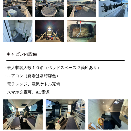
キャビン内設備
・最大収容人数１０名（ベッドスペース２箇所あり）
・エアコン（夏場は常時稼働）
・電子レンジ、電気ケトル完備
・スマホ充電可、AC電源