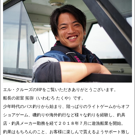
エル・クルーズのHPをご覧いただきありがとうございます。
船長の岩室 拓弥（いわむろ たくや）です。
少年時代のバス釣りから始まり、陸っぱりのライトゲームからオフ
ショアゲーム、磯釣りや海外釣行など様々な釣りを経験し、釣具
店・釣具メーカー勤務を経て２０１８年７月に遊漁船業を開始。
釣果はもちろんのこと、お客様に楽しんで貰えるようサポート致し