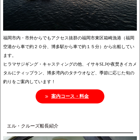
福岡市内・市外からでもアクセス抜群の福岡市東区箱崎漁港（福岡
空港から車で約２０分、博多駅から車で約１５分）から出船してい
ます。
ヒラマサジギング・キャスティングの他、イサキSLJや夜焚きイカメ
タルにティップラン、博多湾内のタチウオなど、季節に応じた旬の
釣りをご案内しています！
案内コース・料金
エル・クルーズ船長紹介