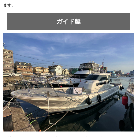
ます。
ガイド艇