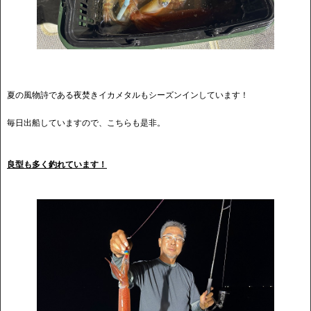
夏の風物詩である夜焚きイカメタルもシーズンインしています！
毎日出船していますので、こちらも是非。
良型も多く釣れています！