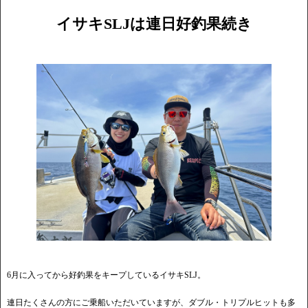
イサキSLJは連日好釣果続き
6月に入ってから好釣果をキープしているイサキSLJ。
連日たくさんの方にご乗船いただいていますが、ダブル・トリプルヒットも多