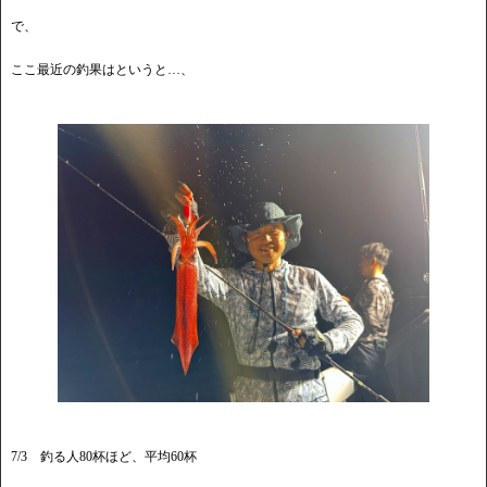
で、
ここ最近の釣果はというと…、
7/3 釣る人80杯ほど、平均60杯