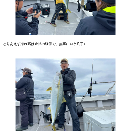
とりあえず撮れ高は余裕の確保で、無事にロケ終了♪