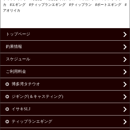
カ ♯エギング ♯ティップランエギング ♯ティップラン ♯ボートエギング ♯
アオリイカ
トップページ
釣果情報
スケジュール
ご利用料金
博多湾タチウオ
ジギング(＆キャスティング)
イサキSLJ
ティップランエギング