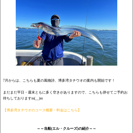
7月からは、こちらも夏の風物詩、博多湾タチウオの案内も開始です！
まだまだ平日・週末ともに多く空きがありますので、こちらも併せてご予約お
待ちしておりますm(__)m
【博多湾タチウオのコース概要・料金はこちら】
～～当船(エル・クルーズ)の紹介～～