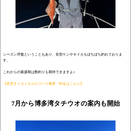
シーズン序盤ということもあり、良型ケンサキイカもぼちぼち釣れておりま
す。
これからの最盛期は数釣りも期待できますよ♪
【夜焚きイカメタルのコース概要・料金はこちら】
7月から博多湾タチウオの案内も開始