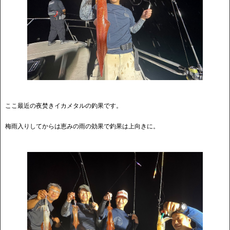
ここ最近の夜焚きイカメタルの釣果です。
梅雨入りしてからは恵みの雨の効果で釣果は上向きに。