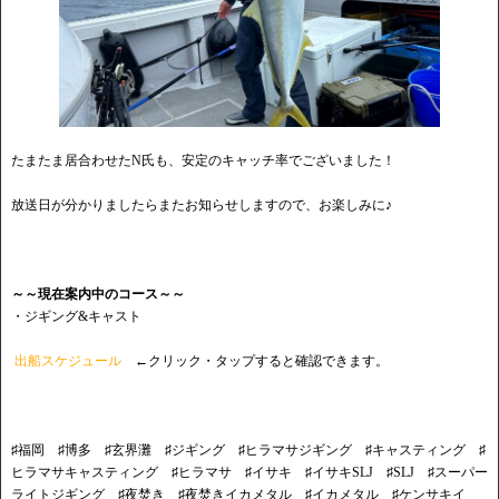
たまたま居合わせたN氏も、安定のキャッチ率でございました！
放送日が分かりましたらまたお知らせしますので、お楽しみに♪
～～現在案内中のコース～～
・ジギング&キャスト
出船スケジュール
←クリック・タップすると確認できます。
♯福岡 ♯博多 ♯玄界灘 ♯ジギング ♯ヒラマサジギング ♯キャスティング ♯
ヒラマサキャスティング ♯ヒラマサ ♯イサキ ♯イサキSLJ ♯SLJ ♯スーパー
ライトジギング ♯夜焚き ♯夜焚きイカメタル ♯イカメタル ♯ケンサキイ