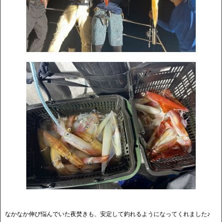
なかなか伸び悩んでいた夜焚きも、安定して釣れるようになってくれました♪