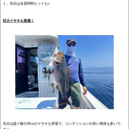
く、先日は全員同時ヒットも♪
巨大イサキも登場！
先日は超ド級の49㎝のイサキも登場で、コンディションの良い個体も多いで