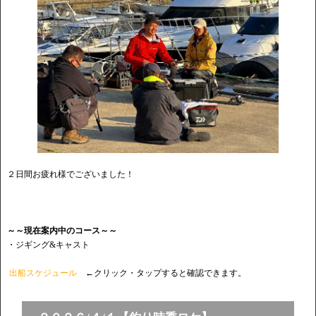
２日間お疲れ様でございました！
～～現在案内中のコース～～
・ジギング&キャスト
出船スケジュール
←クリック・タップすると確認できます。