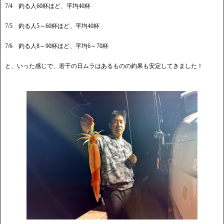
7/4 釣る人60杯ほど、平均40杯
7/5 釣る人5～60杯ほど、平均40杯
7/6 釣る人8～90杯ほど、平均6～70杯
と、いった感じで、若干の日ムラはあるものの釣果も安定してきました！