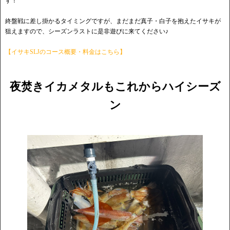
す！
終盤戦に差し掛かるタイミングですが、まだまだ真子・白子を抱えたイサキが
狙えますので、シーズンラストに是非遊びに来てください♪
【イサキSLJのコース概要・料金はこちら】
夜焚きイカメタルもこれからハイシーズ
ン