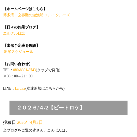
【ホームページはこちら】
博多湾・玄界灘の遊漁船 エル・クルーズ
【日々の釣果ブログ】
エルクル日誌
【出船予定表を確認】
出船スケジュール
【お問い合わせ】
TEL：
080-8391-8543
(タップで発信)
※08：00～21：00
LINE：
l.cruise
(友達追加はこちらから)
２０２６/４/2【ビートロケ】
投稿日
2026年4月2日
当ブログをご覧の皆さん、こんばんは。