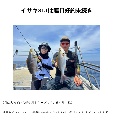
イサキSLJは連日好釣果続き
6月に入ってから好釣果をキープしているイサキSLJ。
連日たくさんの方にご乗船いただいていますが、ダブル・トリプルヒットも多