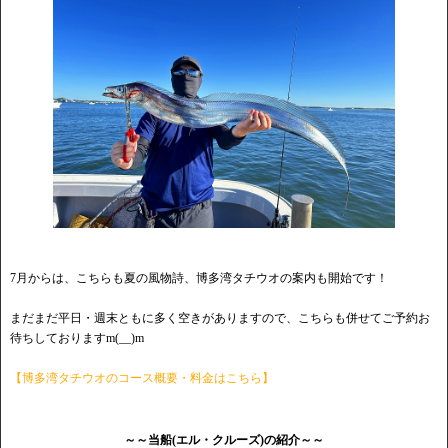
7月からは、こちらも夏の風物詩、博多湾タチウオの案内も開始です！
まだまだ平日・週末ともに多く空きがありますので、こちらも併せてご予約お
待ちしておりますm(__)m
【博多湾タチウオのコース概要・料金はこちら】
～～当船(エル・クルーズ)の紹介～～