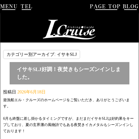
カテゴリー別アーカイブ:
イサキSLJ
イサキSLJ好調！夜焚きもシーズンインしま
した。
投稿日
2026年6月18日
遊漁船エル・クルーズのホームページをご覧いただき、ありがとうございま
す。
6月も終盤に差し掛かるタイミングですが、まだまだイサキSLJは好釣果をキー
プしており、夏の玄界灘の風物詩でもある夜焚きイカメタルもシーズンインし
ております！