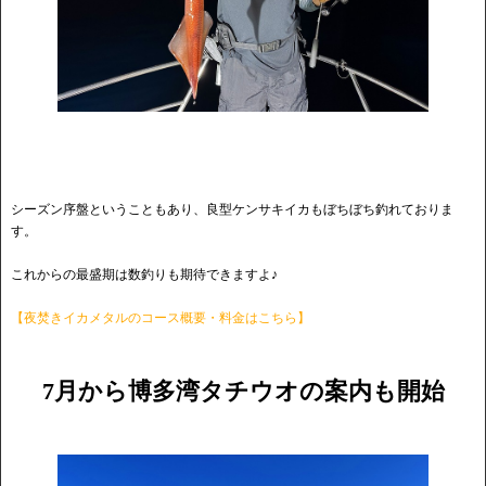
シーズン序盤ということもあり、良型ケンサキイカもぼちぼち釣れておりま
す。
これからの最盛期は数釣りも期待できますよ♪
【夜焚きイカメタルのコース概要・料金はこちら】
7月から博多湾タチウオの案内も開始