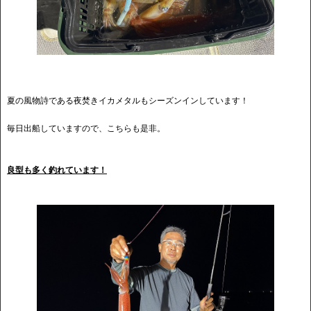
夏の風物詩である夜焚きイカメタルもシーズンインしています！
毎日出船していますので、こちらも是非。
良型も多く釣れています！