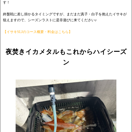
す！
終盤戦に差し掛かるタイミングですが、まだまだ真子・白子を抱えたイサキが
狙えますので、シーズンラストに是非遊びに来てください♪
【イサキSLJのコース概要・料金はこちら】
夜焚きイカメタルもこれからハイシーズ
ン