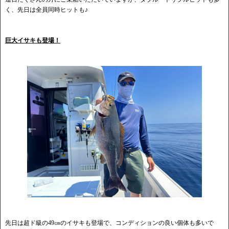
く、先日は全員同時ヒットも♪
巨大イサキも登場！
先日は超ド級の49㎝のイサキも登場で、コンディションの良い個体も多いで