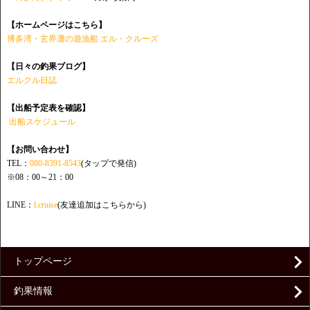
【ホームページはこちら】
博多湾・玄界灘の遊漁船 エル・クルーズ
【日々の釣果ブログ】
エルクル日誌
【出船予定表を確認】
出船スケジュール
【お問い合わせ】
TEL：
080-8391-8543
(タップで発信)
※08：00～21：00
LINE：
l.cruise
(友達追加はこちらから)
トップページ
釣果情報