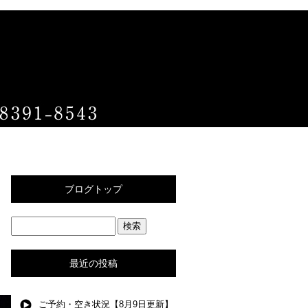
ブログトップ
最近の投稿
ご予約・空き状況【8月9日更新】