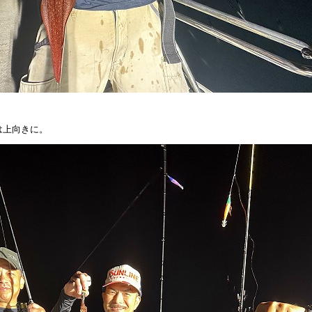
は上向きに。