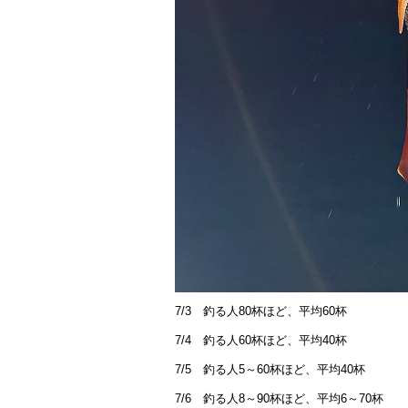
7/3 釣る人80杯ほど、平均60杯
7/4 釣る人60杯ほど、平均40杯
7/5 釣る人5～60杯ほど、平均40杯
7/6 釣る人8～90杯ほど、平均6～70杯