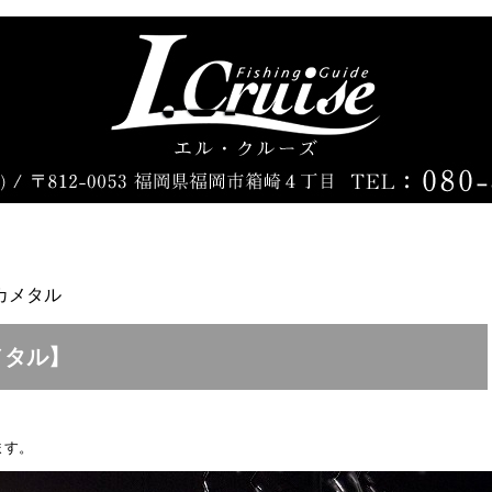
カメタル
メタル】
ます。