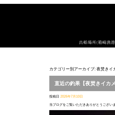
カテゴリー別アーカイブ:
夜焚きイ
直近の釣果【夜焚きイカ
投稿日
2026年7月10日
当ブログをご覧いただきありがとうござい