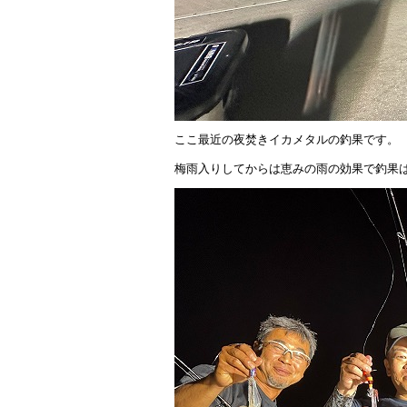
ここ最近の夜焚きイカメタルの釣果です。
梅雨入りしてからは恵みの雨の効果で釣果