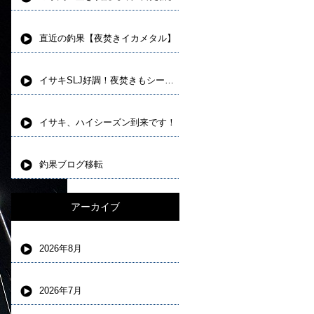
直近の釣果【夜焚きイカメタル】
イサキSLJ好調！夜焚きもシーズンインしました。
イサキ、ハイシーズン到来です！
釣果ブログ移転
アーカイブ
2026年8月
2026年7月