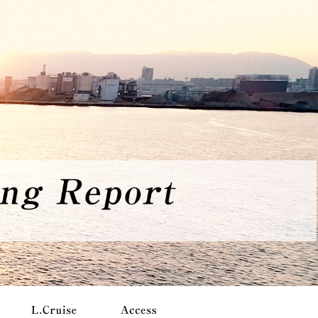
夜焚きイカメタル|エル・クルーズ