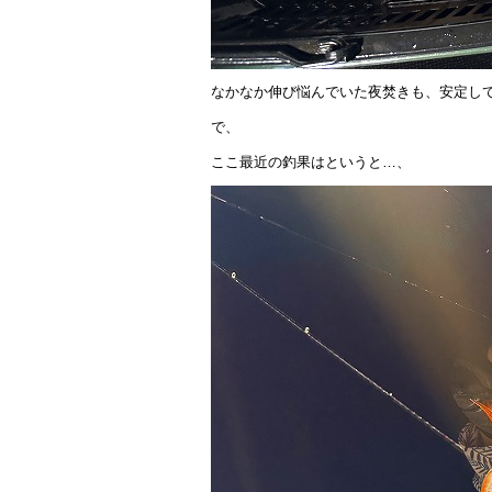
なかなか伸び悩んでいた夜焚きも、安定し
で、
ここ最近の釣果はというと…、