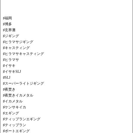
♯福岡
♯博多
♯玄界灘
♯ジギング
♯ヒラマサジギング
♯キャスティング
♯ヒラマサキャスティング
♯ヒラマサ
♯イサキ
♯イサキSLJ
♯SLJ
♯スーパーライトジギング
♯夜焚き
♯夜焚きイカメタル
♯イカメタル
♯ケンサキイカ
♯エギング
♯ティップランエギング
♯ティップラン
♯ボートエギング