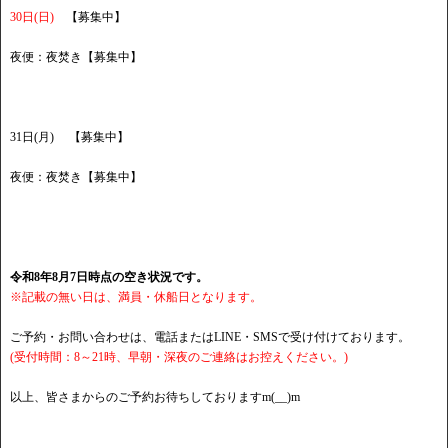
30日(日)
【募集中】
夜便：夜焚き【募集中】
31日(月) 【募集中】
夜便：夜焚き【募集中】
令和8年8月7日時点の空き状況です。
※記載の無い日は、満員・休船日となります。
ご予約・お問い合わせは、電話またはLINE・SMSで受け付けております。
(受付時間：8～21時、早朝・深夜のご連絡はお控えください。)
以上、皆さまからのご予約お待ちしておりますm(__)m