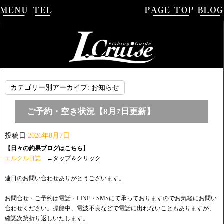
カテゴリー別アーカイブ:
お知らせ
ご予約・空き状況【8月7日更新】
投稿日
2026年8月7日
【日々の釣果ブログはこちら】
エルクル日誌
←タップ＆クリック
連日のお問い合わせありがとうございます。
お問合せ・ご予約は電話・LINE・SMSにて承っておりますのでお気軽にお問い
合わせください。操船中、電波不良などで電話に出れないこともありますが、
確認次第折り返しいたします。