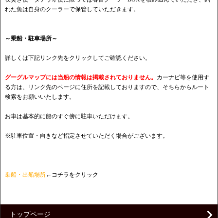
れた魚は自身のクーラーで保管していただきます。
～乗船・駐車場所～
詳しくは下記リンク先をクリックしてご確認ください。
グーグルマップには当船の情報は掲載されておりません。
カーナビ等を使用す
る方は、リンク先のページに住所を記載しておりますので、そちらからルート
検索をお願いいたします。
お車は基本的に船のすぐ傍に駐車いただけます。
※駐車位置・向きなど指定させていただく場合がございます。
乗船・出船場所
←コチラをクリック
トップページ