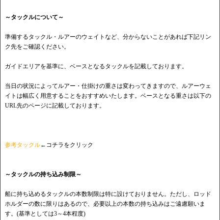
～タックルについて～
準備するタックル・ルアーのウェイトなど、分からないことがあれば下記リン
ク先をご確認ください。
ガイドエリアを基準に、ベースとなるタックルを記載しております。
当日の状況によってルアー・仕掛けの重さは変わってきますので、ルアーウェ
イトは幅広く用意することをおすすめいたします。ベースとなる重さは以下の
URL先のページに記載しております。
参考タックル
←コチラをクリック
～タックルの持ち込み制限～
船に持ち込めるタックルの本数制限は特に設けておりません。ただし、ロッド
ホルダーの数に限りはあるので、必要以上の本数の持ち込みはご遠慮願いま
す。(基準としては3～4本程度)