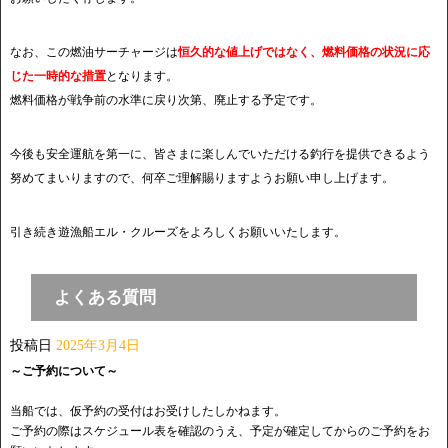
なお、この燃油サーチャージは
恒久的な値上げではなく、燃料価格の状況に応
じた一時的な措置
となります。
燃料価格が戦争前の水準に戻り次第、廃止する予定です。
今後も安全運航を第一に、皆さまに楽しんでいただける釣行を提供できるよう
努めてまいりますので、何卒ご理解賜りますようお願い申し上げます。
引き続き遊漁船エル・クルーズをよろしくお願いいたします。
よくある質問
投稿日
2025年3月4日
～ご予約について～
当船では、仮予約の受付はお受けしたしかねます。
ご予約の際はスケジュール表を確認のうえ、予定が確定してからのご予約をお