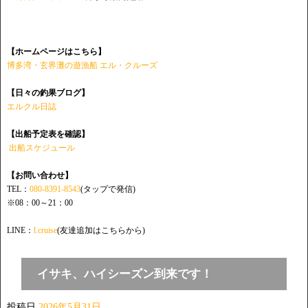
【ホームページはこちら】
博多湾・玄界灘の遊漁船 エル・クルーズ
【日々の釣果ブログ】
エルクル日誌
【出船予定表を確認】
出船スケジュール
【お問い合わせ】
TEL：
080-8391-8543
(タップで発信)
※08：00～21：00
LINE：
l.cruise
(友達追加はこちらから)
イサキ、ハイシーズン到来です！
投稿日
2026年5月31日