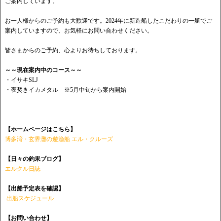
ご案内しています。
お一人様からのご予約も大歓迎です。2024年に新造船したこだわりの一艇でご
案内していますので、お気軽にお問い合わせください。
皆さまからのご予約、心よりお待ちしております。
～～現在案内中のコース～～
・イサキSLJ
・夜焚きイカメタル ※5月中旬から案内開始
【ホームページはこちら】
博多湾・玄界灘の遊漁船 エル・クルーズ
【日々の釣果ブログ】
エルクル日誌
【出船予定表を確認】
出船スケジュール
【お問い合わせ】