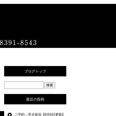
ブログトップ
最近の投稿
ご予約・空き状況【8月6日更新】