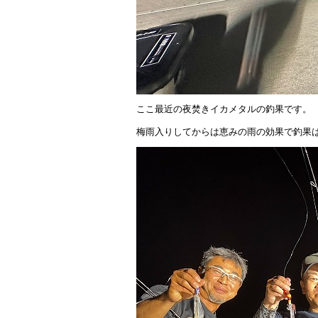
ここ最近の夜焚きイカメタルの釣果です。
梅雨入りしてからは恵みの雨の効果で釣果