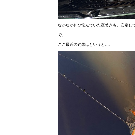
なかなか伸び悩んでいた夜焚きも、安定し
で、
ここ最近の釣果はというと…、