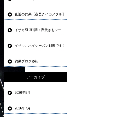
直近の釣果【夜焚きイカメタル】
イサキSLJ好調！夜焚きもシーズンインしました。
イサキ、ハイシーズン到来です！
釣果ブログ移転
アーカイブ
2026年8月
2026年7月