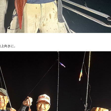
は上向きに。