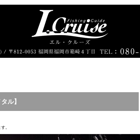
メタル】
ます。