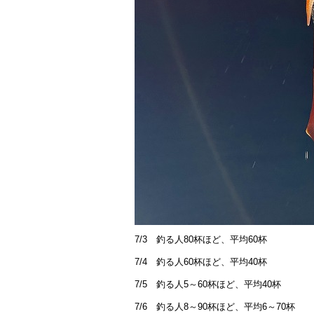
7/3 釣る人80杯ほど、平均60杯
7/4 釣る人60杯ほど、平均40杯
7/5 釣る人5～60杯ほど、平均40杯
7/6 釣る人8～90杯ほど、平均6～70杯