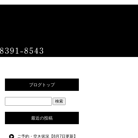
ブログトップ
最近の投稿
ご予約・空き状況【8月7日更新】