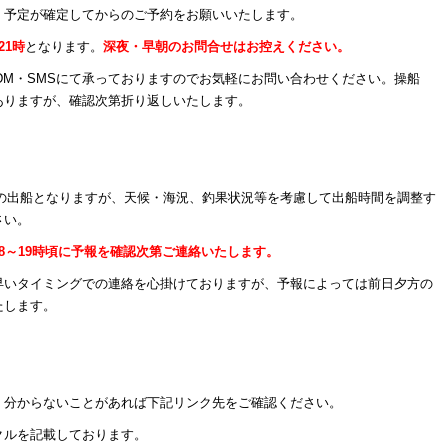
、予定が確定してからのご予約をお願いいたします。
21時
となります。
深夜・早朝のお問合せはお控えください。
タDM・SMSにて承っておりますのでお気軽にお問い合わせください。操船
ありますが、確認次第折り返しいたします。
時頃の出船となりますが、天候・海況、釣果状況等を考慮して出船時間を調整す
さい。
18～19時頃に予報を確認次第ご連絡いたします。
早いタイミングでの連絡を心掛けておりますが、予報によっては前日夕方の
たします。
、分からないことがあれば下記リンク先をご確認ください。
クルを記載しております。