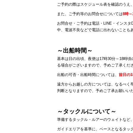
ご予約の際はスケジュール表を確認のうえ
また、ご予約等のお問合せについては
8時～
お問合せ・ご予約は電話・LINE・インス
中、電波不良などで電話に出れないことも
～出船時間～
基本は日の出頃、夜便は17時30分～18
る場合がございますので、予めご了承くだ
出船の可否・出船時間については、
前日の
遠方からお越しの方については、なるべく
判断となりますので、予めご了承お願いい
～タックルについて～
準備するタックル・ルアーのウェイトなど
ガイドエリアを基準に、ベースとなるタッ