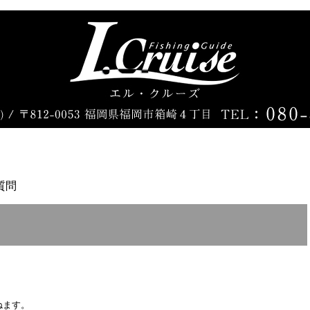
質問
ねます。