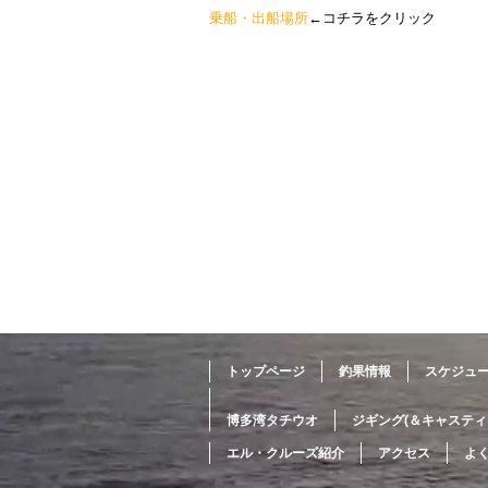
乗船・出船場所
←コチラをクリック
トップページ
釣果情報
スケジュ
博多湾タチウオ
ジギング(＆キャスティ
エル・クルーズ紹介
アクセス
よ