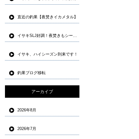
直近の釣果【夜焚きイカメタル】
イサキSLJ好調！夜焚きもシーズンインしました。
イサキ、ハイシーズン到来です！
釣果ブログ移転
アーカイブ
2026年8月
2026年7月