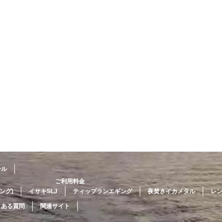
ール
ご利用料金
ング)
イサキSLJ
ティップランエギング
夜焚きイカメタル
レ
くある質問
関連サイト