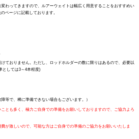
は変わってきますので、ルアーウェイトは幅広く用意することをおすすめい
先のページに記載しております。
～
設けておりません。ただし、ロッドホルダーの数に限りはあるので、必要以
としては3～4本程度)
故障等で、稀に準備できない場合もございます。）
いことも多く、極力ご自身での準備をお願いしておりますので、ご協力よろ
消費が激しいので、可能な方はご自身での準備のご協力をお願いいたしま