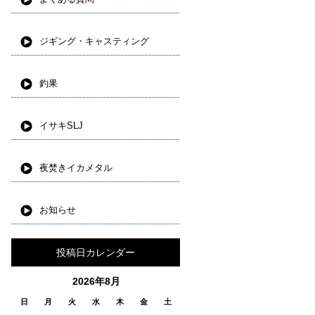
ジギング・キャスティング
釣果
イサキSLJ
夜焚きイカメタル
お知らせ
投稿日カレンダー
2026年8月
日
月
火
水
木
金
土