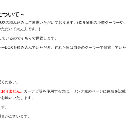
について～
OXの積み込みはご遠慮いただいております。(飲食物用の小型クーラーや、
ただいて大丈夫です。)
しているのでそちらで保管します。
ーBOXを積み込んでいただき、釣れた魚は自身のクーラーで保管していた
認ください。
ておりません。
カーナビ等を使用する方は、リンク先のページに住所を記載
をお願いいたします。
ます。
場合がございます。