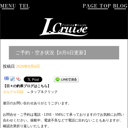
ご予約・空き状況【8月6日更新】
投稿日
2026年8月6日
【日々の釣果ブログはこちら】
エルクル日誌
←タップ＆クリック
連日のお問い合わせありがとうございます。
お問合せ・ご予約は電話・LINE・SMSにて承っておりますのでお気軽にお問い
合わせください。操船中、電波不良などで電話に出れないこともありますが、
確認次第折り返しいたします。