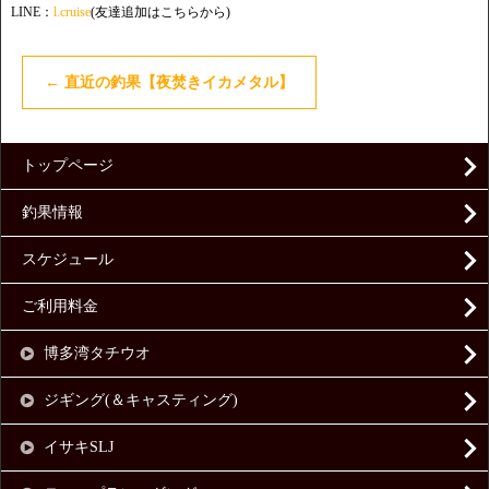
LINE：
l.cruise
(友達追加はこちらから)
←
直近の釣果【夜焚きイカメタル】
トップページ
釣果情報
スケジュール
ご利用料金
博多湾タチウオ
ジギング(＆キャスティング)
イサキSLJ