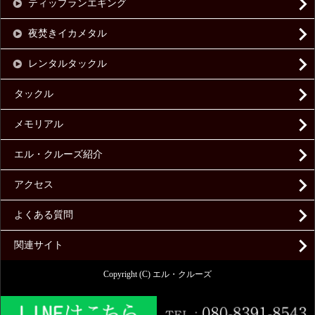
ティップランエギング
夜焚きイカメタル
レンタルタックル
タックル
メモリアル
エル・クルーズ紹介
アクセス
よくある質問
関連サイト
Copyright (C) エル・クルーズ