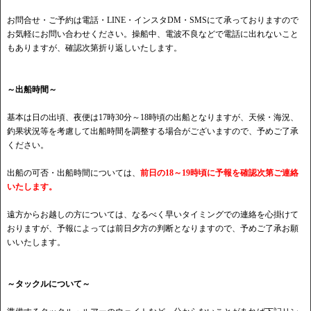
お問合せ・ご予約は電話・LINE・インスタDM・SMSにて承っておりますので
お気軽にお問い合わせください。操船中、電波不良などで電話に出れないこと
もありますが、確認次第折り返しいたします。
～出船時間～
基本は日の出頃、夜便は17時30分～18時頃の出船となりますが、天候・海況、
釣果状況等を考慮して出船時間を調整する場合がございますので、予めご了承
ください。
出船の可否・出船時間については、
前日の18～19時頃に予報を確認次第ご連絡
いたします。
遠方からお越しの方については、なるべく早いタイミングでの連絡を心掛けて
おりますが、予報によっては前日夕方の判断となりますので、予めご了承お願
いいたします。
～タックルについて～