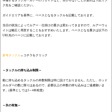
準備するタックル・ルアーのウェイトなど、分からないことがあれば下記リン
ク先をご確認ください。
ガイドエリアを基準に、ベースとなるタックルを記載しております。
当日の状況によってルアー・仕掛けの重さは変わってきますので、ルアーウェ
イトは幅広く用意することをおすすめいたします。ベースとなる重さは以下の
URL先のページに記載しております。
参考タックル
←コチラをクリック
～タックルの持ち込み制限～
船に持ち込めるタックルの本数制限は特に設けておりません。ただし、ロッド
ホルダーの数に限りはあるので、必要以上の本数の持ち込みはご遠慮願いま
す。(基準としては3～4本程度)
～氷の有無～