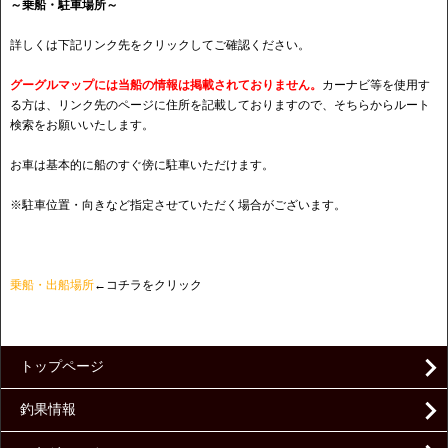
～乗船・駐車場所～
詳しくは下記リンク先をクリックしてご確認ください。
グーグルマップには当船の情報は掲載されておりません。
カーナビ等を使用す
る方は、リンク先のページに住所を記載しておりますので、そちらからルート
検索をお願いいたします。
お車は基本的に船のすぐ傍に駐車いただけます。
※駐車位置・向きなど指定させていただく場合がございます。
乗船・出船場所
←コチラをクリック
トップページ
釣果情報