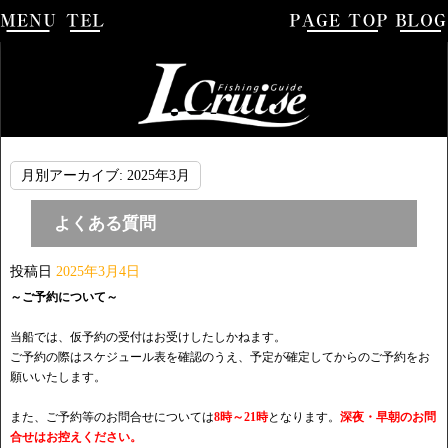
月別アーカイブ:
2025年3月
よくある質問
投稿日
2025年3月4日
～ご予約について～
当船では、仮予約の受付はお受けしたしかねます。
ご予約の際はスケジュール表を確認のうえ、予定が確定してからのご予約をお
願いいたします。
また、ご予約等のお問合せについては
8時～21時
となります。
深夜・早朝のお問
合せはお控えください。