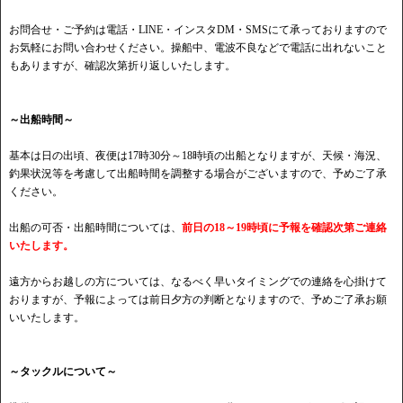
お問合せ・ご予約は電話・LINE・インスタDM・SMSにて承っておりますので
お気軽にお問い合わせください。操船中、電波不良などで電話に出れないこと
もありますが、確認次第折り返しいたします。
～出船時間～
基本は日の出頃、夜便は17時30分～18時頃の出船となりますが、天候・海況、
釣果状況等を考慮して出船時間を調整する場合がございますので、予めご了承
ください。
出船の可否・出船時間については、
前日の18～19時頃に予報を確認次第ご連絡
いたします。
遠方からお越しの方については、なるべく早いタイミングでの連絡を心掛けて
おりますが、予報によっては前日夕方の判断となりますので、予めご了承お願
いいたします。
～タックルについて～