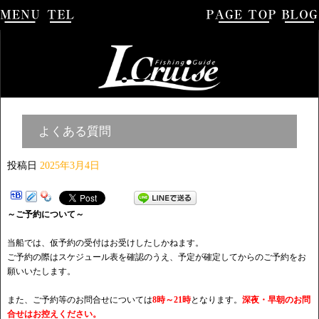
よくある質問
投稿日
2025年3月4日
～ご予約について～
当船では、仮予約の受付はお受けしたしかねます。
ご予約の際はスケジュール表を確認のうえ、予定が確定してからのご予約をお
願いいたします。
また、ご予約等のお問合せについては
8時～21時
となります。
深夜・早朝のお問
合せはお控えください。